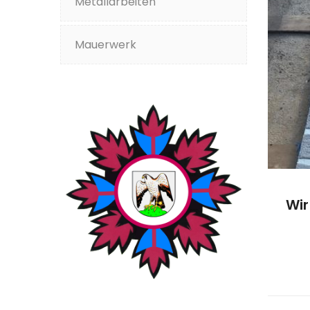
Metallarbeiten
Mauerwerk
Wir