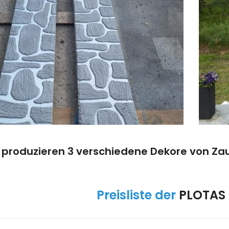
 produzieren 3 verschiedene Dekore von Zau
Preisliste der
PLOTAS 