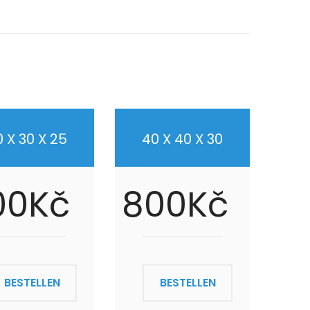
 X 30 X 25
40 X 40 X 30
00Kč
800Kč
BESTELLEN
BESTELLEN