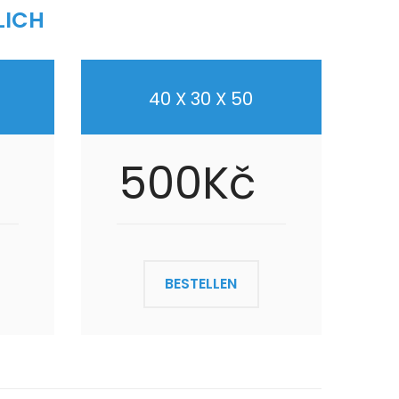
LICH
40 X 30 X 50
500Kč
BESTELLEN