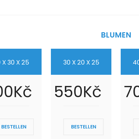
BLUMEN
 X 30 X 25
30 X 20 X 25
40
00Kč
550Kč
7
BESTELLEN
BESTELLEN