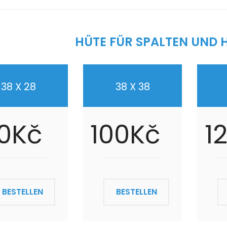
HÜTE FÜR SPALTEN UND 
38 X 28
38 X 38
0Kč
100Kč
1
BESTELLEN
BESTELLEN