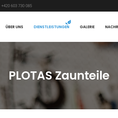
:
+420 603 730 085
ÜBER UNS
DIENSTLEISTUNGEN
GALERIE
NACHR
PLOTAS Zaunteile