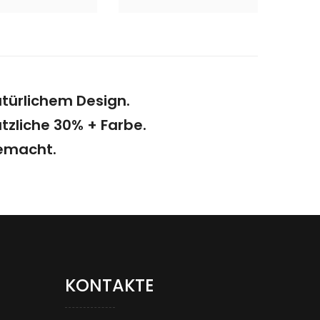
atürlichem Design.
ätzliche 30% + Farbe.
gemacht.
KONTAKTE