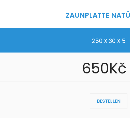
ZAUNPLATTE NATÜ
250 X 30 X 5
650Kč
BESTELLEN