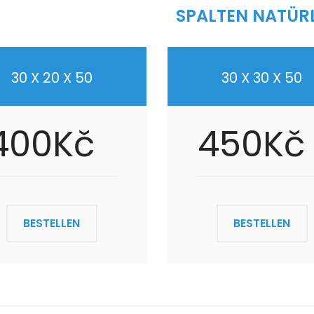
SPALTEN NATÜR
30 X 20 X 50
30 X 30 X 50
400Kč
450Kč
BESTELLEN
BESTELLEN