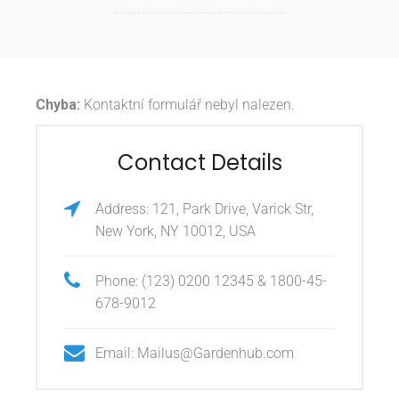
Chyba:
Kontaktní formulář nebyl nalezen.
Contact Details
Address: 121, Park Drive, Varick Str,
New York, NY 10012, USA
Phone: (123) 0200 12345 & 1800-45-
678-9012
Email: Mailus@Gardenhub.com