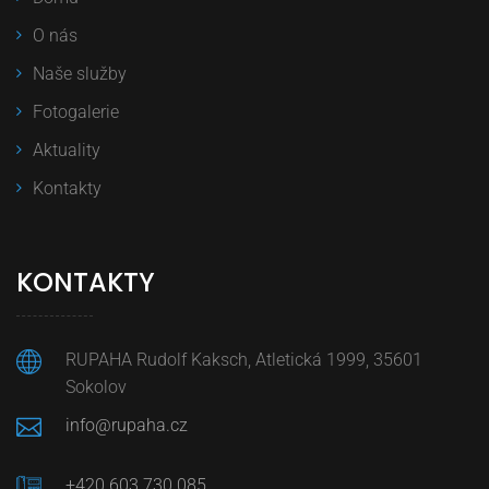
O nás
Naše služby
Fotogalerie
Aktuality
Kontakty
KONTAKTY
RUPAHA Rudolf Kaksch, Atletická 1999, 35601
Sokolov
info@rupaha.cz
+420 603 730 085