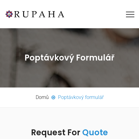
Poptávkový Formulář
Domů
Poptávkový formulář
Request For
Quote