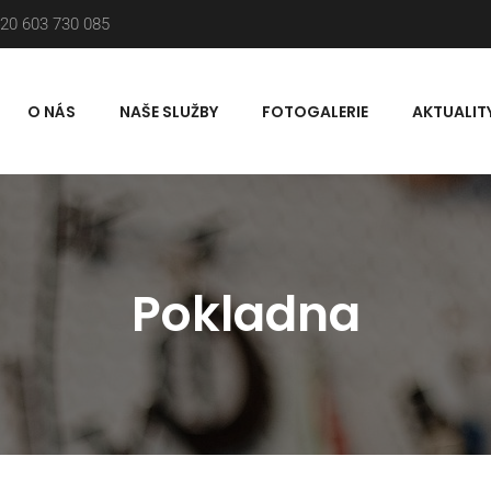
20 603 730 085
O NÁS
NAŠE SLUŽBY
FOTOGALERIE
AKTUALIT
Pokladna